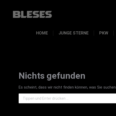
HOME
JUNGE STERNE
PKW
Nichts gefunden
Es scheint, dass wir nicht finden können, was Sie suchen.
Search: