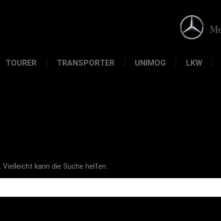
TOURER
TRANSPORTER
UNIMOG
LKW
 Vielleicht kann die Suche helfen.