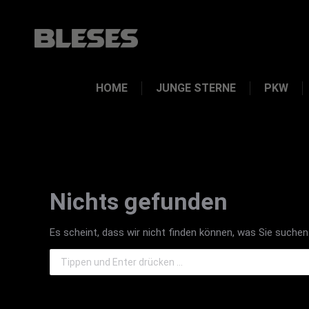
HOME
JUNGE STERNE
PKW
Nichts gefunden
Es scheint, dass wir nicht finden können, was Sie suchen.
Search: