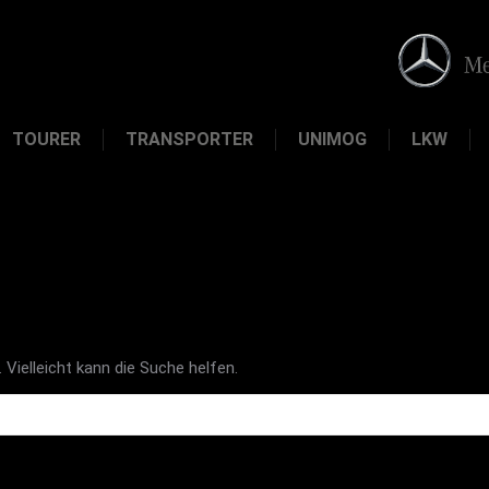
TOURER
TRANSPORTER
UNIMOG
LKW
 Vielleicht kann die Suche helfen.