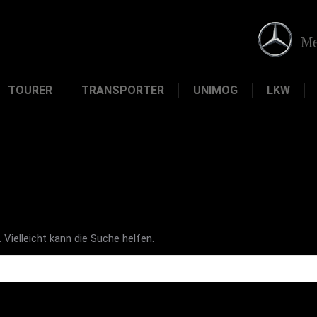
TOURER
TRANSPORTER
UNIMOG
LKW
 Vielleicht kann die Suche helfen.