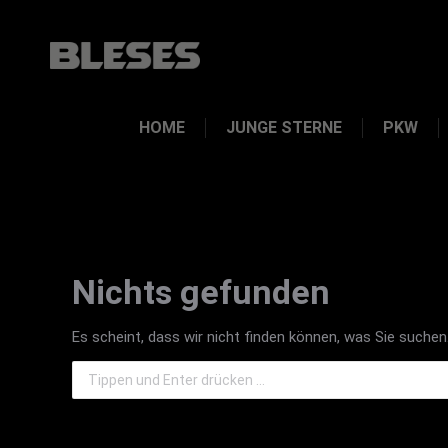
HOME
JUNGE STERNE
PKW
Nichts gefunden
Es scheint, dass wir nicht finden können, was Sie suchen.
Search: