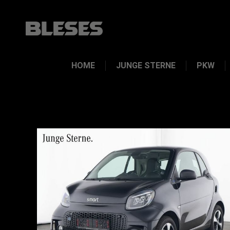
HOME
JUNGE STERNE
PKW