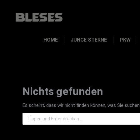
HOME
JUNGE STERNE
PKW
Nichts gefunden
Es scheint, dass wir nicht finden können, was Sie suchen.
Search: