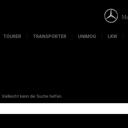
TOURER
TRANSPORTER
UNIMOG
LKW
 Vielleicht kann die Suche helfen.