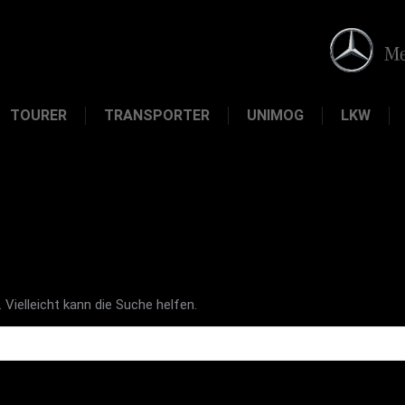
TOURER
TRANSPORTER
UNIMOG
LKW
 Vielleicht kann die Suche helfen.