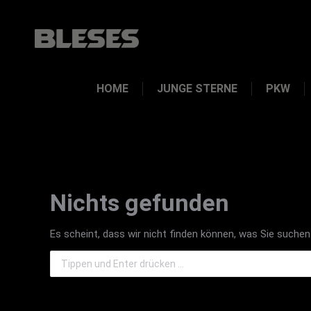
HOME
JUNGE STERNE
PKW
Nichts gefunden
Es scheint, dass wir nicht finden können, was Sie suchen.
Search: