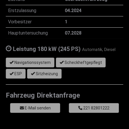
Erstzulassung
04.2024
Vorbesitzer
1
Hauptuntersuchung
07.2028
Leistung
180 kW (245 PS)
Automatik,
Diesel
Navigationssystem
Scheckheftgepflegt
ESP
Sitzheizung
Fahrzeug Direktanfrage
E-Mail senden
221 82801222