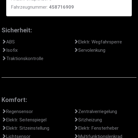
Fahrzeugnummer:
458716909
Sicherheit:
ABS
Elektr. Wegfahrsperre
Isofix
Servolenkung
Traktionskontrolle
Komfort:
Regensensor
Zentralverriegelung
Elektr. Seitenspiegel
Sitzheizung
Elektr. Sitzeinstellung
Elektr. Fensterheber
Lichtsensor
Multifunktionslenkrad