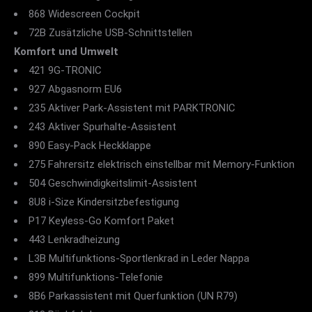
868 Widescreen Cockpit
72B Zusätzliche USB-Schnittstellen
Komfort und Umwelt
421 9G-TRONIC
927 Abgasnorm EU6
235 Aktiver Park-Assistent mit PARKTRONIC
243 Aktiver Spurhalte-Assistent
890 Easy-Pack Heckklappe
275 Fahrersitz elektrisch einstellbar mit Memory-Funktion
504 Geschwindigkeitslimit-Assistent
8U8 i-Size Kindersitzbefestigung
P17 Keyless-Go Komfort Paket
443 Lenkradheizung
L3B Multifunktions-Sportlenkrad in Leder Nappa
899 Multifunktions-Telefonie
8B6 Parkassistent mit Querfunktion (UN R79)