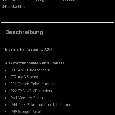
Partikelfilter
Beschreibung
Interne Fahrzeugnr.:
3204
Ausstattungslinien und -Pakete
P31 AMG Line Exterieur
772 AMG Styling
901 Chrom-Paket Interieur
P22 EXCLUSIVE Interieur
P64 Memory-Paket
P44 Park-Paket mit Rückfahrkamera
P49 Spiegel-Paket