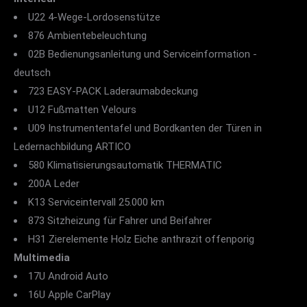
U22 4-Wege-Lordosenstütze
876 Ambientebeleuchtung
02B Bedienungsanleitung und Serviceinformation -
deutsch
723 EASY-PACK Laderaumabdeckung
U12 Fußmatten Velours
U09 Instrumententafel und Bordkanten der Türen in
Ledernachbildung ARTICO
580 Klimatisierungsautomatik THERMATIC
200A Leder
K13 Serviceintervall 25.000 km
873 Sitzheizung für Fahrer und Beifahrer
H31 Zierelemente Holz Eiche anthrazit offenporig
Multimedia
17U Android Auto
16U Apple CarPlay