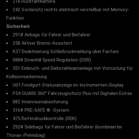
218 Rückfahrkamera
242 Vordersitz rechts elektrisch verstellbar mit Memory-
Funktion
Sicherheit
291# Airbags für Fahrer und Beifahrer
258 Aktiver Brems-Assistent
K37 Deaktivierung Schließrückmeldung über Fanfare
088# Downhill Speed Regulation (DSR)
551 Einbruch- und Diebstahlwarnanlage mit Vorrüstung für
Kollisionserkennung
U01 Fondgurt-Statusanzeige im Instrumenten-Display
P54 GUARD 360° Fahrzeugschutz Plus mit Digitalen Extras
882 Innenraumabsicherung
516# PRE-SAFE ® -System
475 Reifendruckkontrolle (RDK)
292# Sidebags für Fahrer und Beifahrer (kombinierter
Thorax-/Pelvisbag)