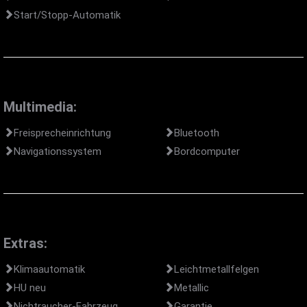
Start/Stopp-Automatik
Multimedia:
Freisprecheinrichtung
Bluetooth
Navigationssystem
Bordcomputer
Extras:
Klimaautomatik
Leichtmetallfelgen
HU neu
Metallic
Nichtraucher-Fahrzeug
Garantie