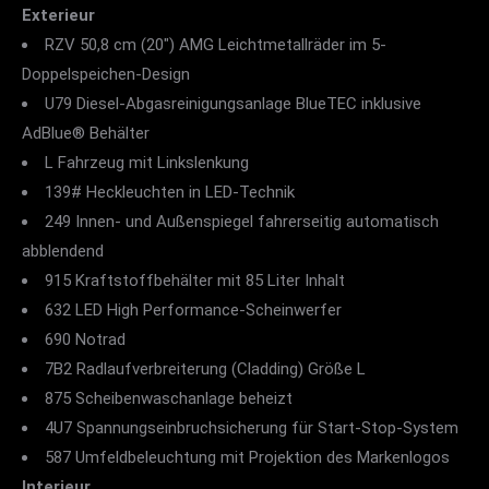
Exterieur
RZV 50,8 cm (20") AMG Leichtmetallräder im 5-
Doppelspeichen-Design
U79 Diesel-Abgasreinigungsanlage BlueTEC inklusive
AdBlue® Behälter
L Fahrzeug mit Linkslenkung
139# Heckleuchten in LED-Technik
249 Innen- und Außenspiegel fahrerseitig automatisch
abblendend
915 Kraftstoffbehälter mit 85 Liter Inhalt
632 LED High Performance-Scheinwerfer
690 Notrad
7B2 Radlaufverbreiterung (Cladding) Größe L
875 Scheibenwaschanlage beheizt
4U7 Spannungseinbruchsicherung für Start-Stop-System
587 Umfeldbeleuchtung mit Projektion des Markenlogos
Interieur