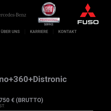
ÜBER UNS
KARRIERE
KONTAKT
no+360+Distronic
.750 € (BRUTTO)
ST.