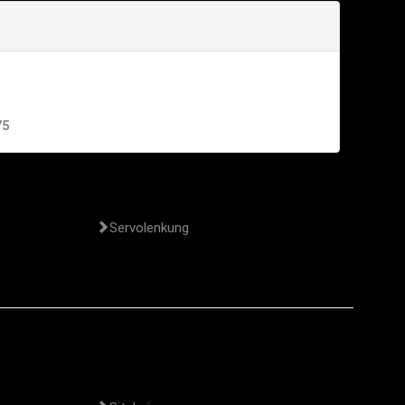
75
Servolenkung