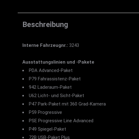
Beschreibung
Interne Fahrzeugnr.:
3243
Ausstattungslinien und -Pakete
PDA Advanced-Paket
P79 Fahrassistenz-Paket
942 Laderaum-Paket
U62 Licht- und Sicht-Paket
P47 Park-Paket mit 360 Grad-Kamera
P59 Progressive
PSE Progressive Line Advanced
P49 Spiegel-Paket
72B USB-Paket Plus