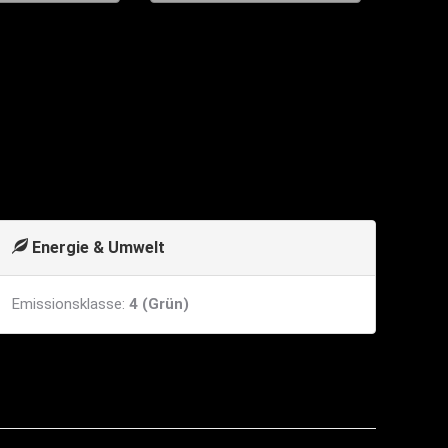
Energie & Umwelt
Emissionsklasse:
4 (Grün)