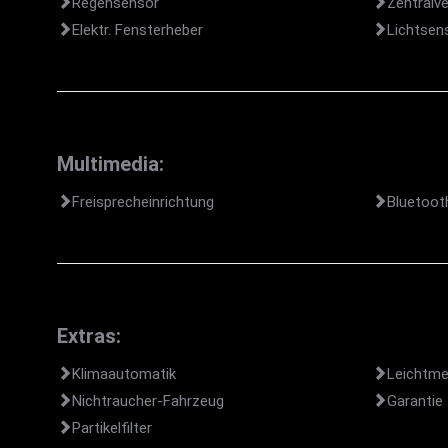
Regensensor
Zentralve
Elektr. Fensterheber
Lichtsen
Multimedia:
Freisprecheinrichtung
Bluetoot
Extras:
Klimaautomatik
Leichtme
Nichtraucher-Fahrzeug
Garantie
Partikelfilter