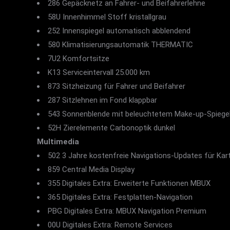
286 Gepäcknetz an Fahrer- und Beifahrerlehne
58U Innenhimmel Stoff kristallgrau
252 Innenspiegel automatisch abblendend
580 Klimatisierungsautomatik THERMATIC
7U2 Komfortsitze
K13 Serviceintervall 25.000 km
873 Sitzheizung für Fahrer und Beifahrer
287 Sitzlehnen im Fond klappbar
543 Sonnenblende mit beleuchtetem Make-up-Spiege
52H Zierelemente Carbonoptik dunkel
Multimedia
502 3 Jahre kostenfreie Navigations-Updates für Ka
859 Central Media Display
355 Digitales Extra: Erweiterte Funktionen MBUX
365 Digitales Extra: Festplatten-Navigation
PBG Digitales Extra: MBUX Navigation Premium
00U Digitales Extra: Remote Services