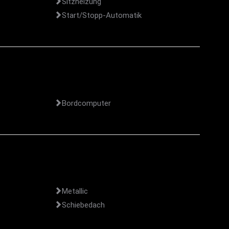
Sitzheizung
Start/Stopp-Automatik
Bordcomputer
Metallic
Schiebedach