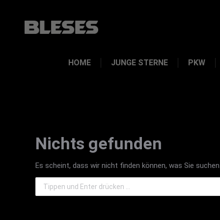
HOME
JUNGE STERNE
PKW
Nichts gefunden
Es scheint, dass wir nicht finden können, was Sie suchen.
Search: