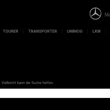
TOURER
TRANSPORTER
UNIMOG
LKW
 Vielleicht kann die Suche helfen.